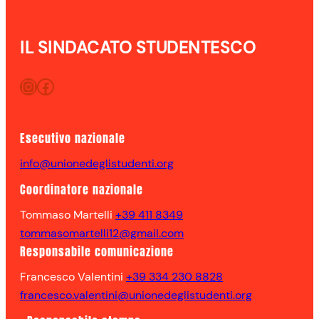
IL SINDACATO STUDENTESCO
Instagram
Facebook
Esecutivo nazionale
info@unionedeglistudenti.org
Coordinatore nazionale
Tommaso Martelli
+39 411 8349
tommasomartelli12@gmail.com
Responsabile comunicazione
Francesco Valentini
+39 334 230 8828
francesco.valentini@unionedeglistudenti.org