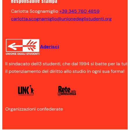
Responsabile stampa
Carlotta Scognamiglio
+39 345 760 4859
carlotta.scognamiglio@unionedeglistudenti.org
Aderisci
Il sindacato dell3 studenti, che dal 1994 si batte per la tute
il potenziamento del diritto allo studio in ogni sua forma!
Organizzazioni confederate