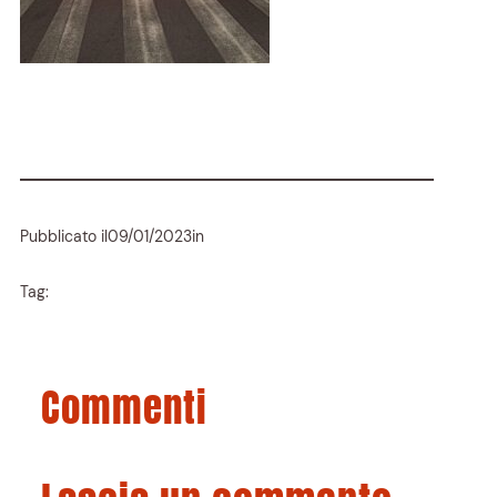
Pubblicato il
09/01/2023
in
Tag:
Commenti