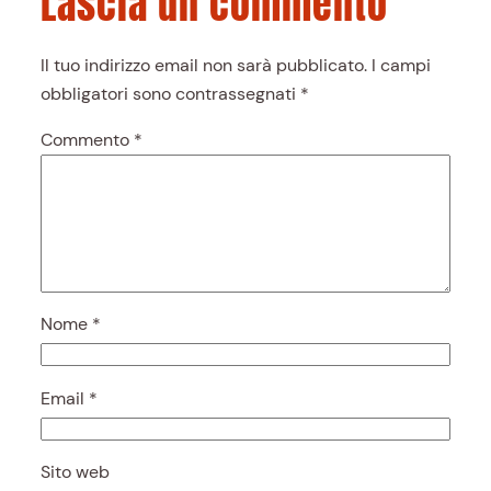
Lascia un commento
Il tuo indirizzo email non sarà pubblicato.
I campi
obbligatori sono contrassegnati
*
Commento
*
Nome
*
Email
*
Sito web