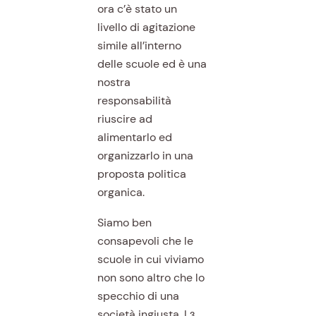
ora c’è stato un
livello di agitazione
simile all’interno
delle scuole ed è una
nostra
responsabilità
riuscire ad
alimentarlo ed
organizzarlo in una
proposta politica
organica.
Siamo ben
consapevoli che le
scuole in cui viviamo
non sono altro che lo
specchio di una
società ingiusta. Lɜ