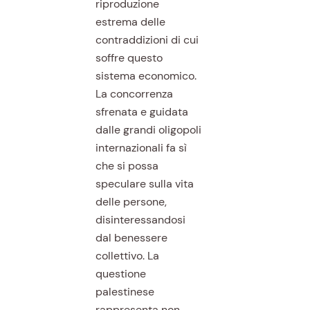
riproduzione
estrema delle
contraddizioni di cui
soffre questo
sistema economico.
La concorrenza
sfrenata e guidata
dalle grandi oligopoli
internazionali fa sì
che si possa
speculare sulla vita
delle persone,
disinteressandosi
dal benessere
collettivo. La
questione
palestinese
rappresenta non