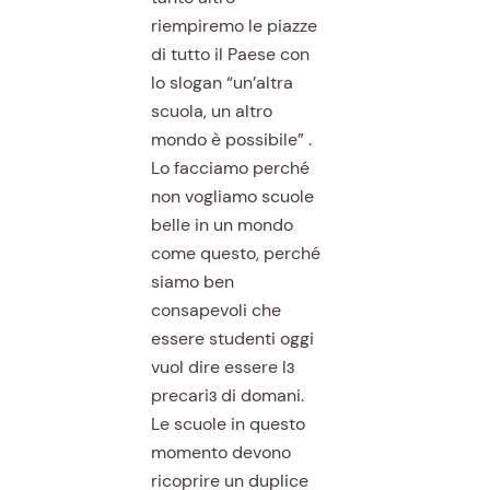
riempiremo le piazze
di tutto il Paese con
lo slogan “un’altra
scuola, un altro
mondo è possibile” .
Lo facciamo perché
non vogliamo scuole
belle in un mondo
come questo, perché
siamo ben
consapevoli che
essere studenti oggi
vuol dire essere lɜ
precariɜ di domani.
Le scuole in questo
momento devono
ricoprire un duplice