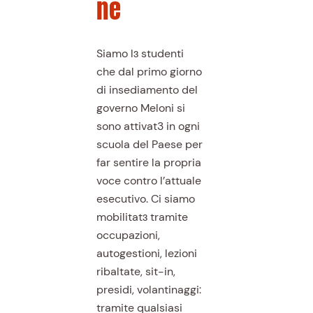
ne
Siamo lɜ studenti
che dal primo giorno
di insediamento del
governo Meloni si
sono attivat3 in ogni
scuola del Paese per
far sentire la propria
voce contro l’attuale
esecutivo. Ci siamo
mobilitatɜ tramite
occupazioni,
autogestioni, lezioni
ribaltate, sit-in,
presidi, volantinaggi:
tramite qualsiasi