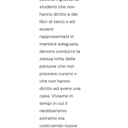
studenti che non
hanno diritto a dei
libri di testo o ad
essere
rappresentatɜ in
maniera adeguata,
devono condurre la
stessa lotta delle
persone che non
possono curarsi o
che non hanno
diritto ad avere una
casa. Viviamo in
tempi in cui il
neoliberismo
estremo sta
costruendo nuove