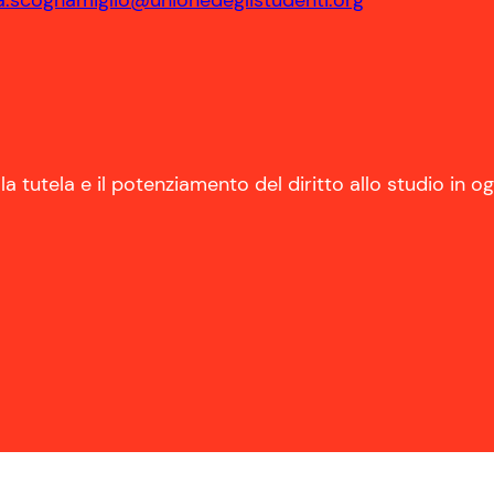
a.scognamiglio@unionedeglistudenti.org
 la tutela e il potenziamento del diritto allo studio in o