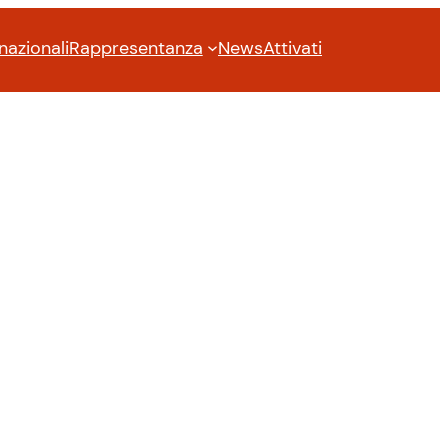
nazionali
Rappresentanza
News
Attivati