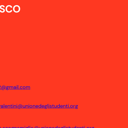
ESCO
2@gmail.com
valentini@unionedeglistudenti.org