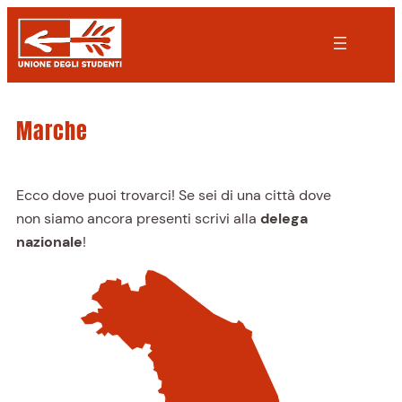
Vai
al
contenuto
Marche
Ecco dove puoi trovarci! Se sei di una città dove
non siamo ancora presenti scrivi alla
delega
nazionale
!