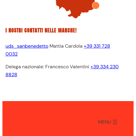
I NOSTRI CONTATTI NELLE MARCHE!
uds_sanbenedetto
Mattia Cardola
+39 331 728
0032
Delega nazionale: Francesco Valentini
+39 334 230
8828
MENU