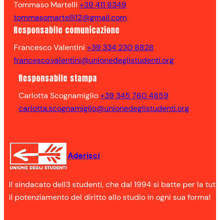
Tommaso Martelli
+39 411 8349
tommasomartelli12@gmail.com
Responsabile comunicazione
Francesco Valentini
+39 334 230 8828
francesco.valentini@unionedeglistudenti.org
Responsabile stampa
Carlotta Scognamiglio
+39 345 760 4859
carlotta.scognamiglio@unionedeglistudenti.org
Aderisci
Il sindacato dell3 studenti, che dal 1994 si batte per la tute
il potenziamento del diritto allo studio in ogni sua forma!