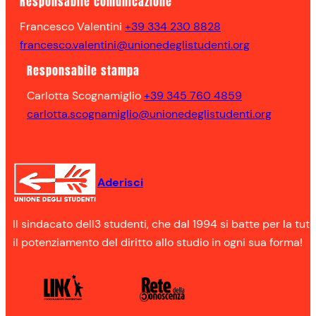
Responsabile comunicazione
Francesco Valentini
+39 334 230 8828
francesco.valentini@unionedeglistudenti.org
Responsabile stampa
Carlotta Scognamiglio
+39 345 760 4859
carlotta.scognamiglio@unionedeglistudenti.org
Aderisci
Il sindacato dell3 studenti, che dal 1994 si batte per la tute
il potenziamento del diritto allo studio in ogni sua forma!