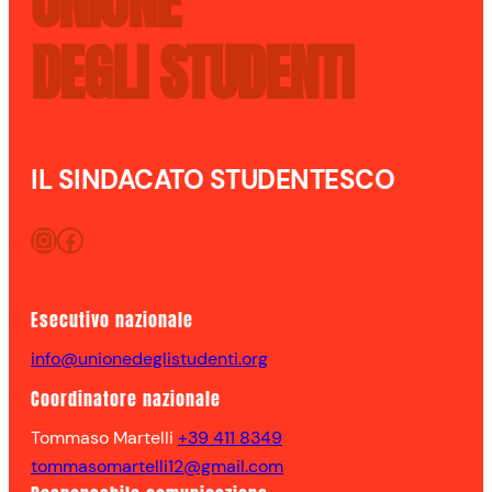
UNIONE
DEGLI STUDENTI
IL SINDACATO STUDENTESCO
Instagram
Facebook
Esecutivo nazionale
info@unionedeglistudenti.org
Coordinatore nazionale
Tommaso Martelli
+39 411 8349
tommasomartelli12@gmail.com