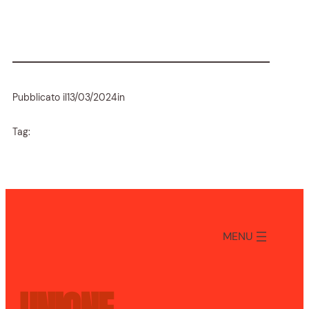
Pubblicato il
13/03/2024
in
Tag:
MENU